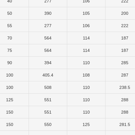
40
277
106
222
50
390
105
200
55
277
106
222
70
564
114
187
75
564
114
187
90
394
110
285
100
405.4
108
287
100
508
110
238.5
125
551
110
288
150
551
110
288
150
550
125
281.5