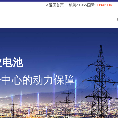
< 返回首页
银河galaxy国际
00842.HK
业电池
据中心的动力保障