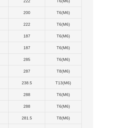
222
T6(M6)
200
T6(M6)
222
T6(M6)
187
T6(M6)
187
T6(M6)
285
T6(M6)
287
T8(M6)
238.5
T13(M6)
288
T6(M6)
288
T6(M6)
281.5
T8(M6)