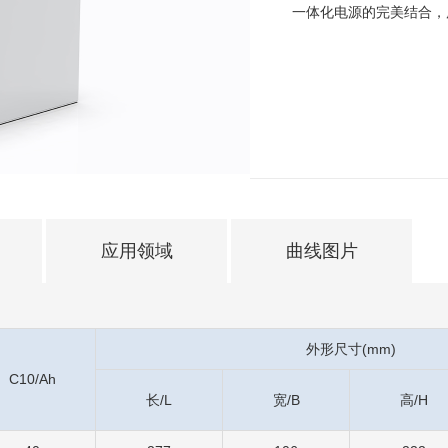
一体化电源的完美结合，
应用领域
曲线图片
外形尺寸(mm)
C10/Ah
长/L
宽/B
高/H