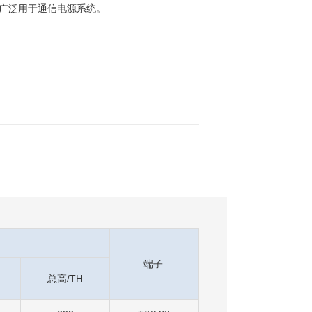
广泛用于通信电源系统。
端子
总高/TH