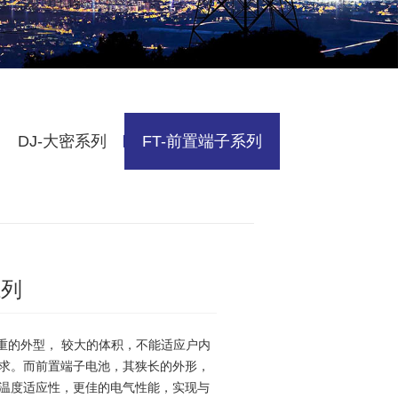
DJ-大密系列
FT-前置端子系列
系列
笨重的外型， 较大的体积，不能适应户内
求。而前置端子电池，其狭长的外形，
温度适应性，更佳的电气性能，实现与