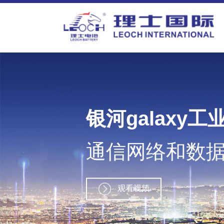
银河galaxy工
通信网络和数
观看视频